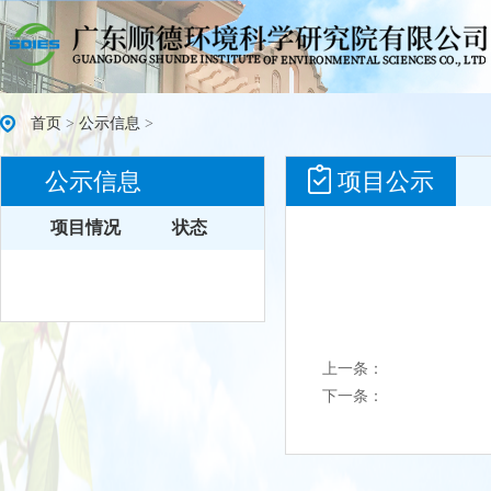
首页
>
公示信息
>
公示信息
项目公示
项目情况
状态
上一条：
下一条：