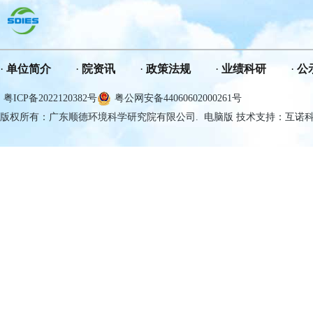
单位简介
院资讯
政策法规
业绩科研
公
粤ICP备2022120382号
粤公网安备44060602000261号
版权所有：广东顺德环境科学研究院有限公司. 电脑版 技术支持：互诺